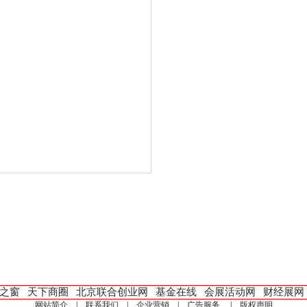
之窗
天下商圈
北京联合创业网
基金在线
会展活动网
财经展网
网站简介
|
联系我们
|
企业营销
|
广告服务
|
版权声明