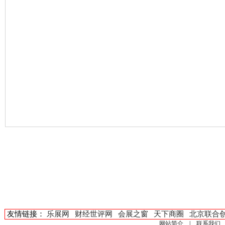
友情链接：
乐展网
财经世评网
会展之窗
天下商圈
北京联合
网站简介
|
联系我们