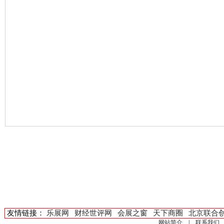
友情链接：
乐展网
财经世评网
会展之窗
天下商圈
北京联合
网站简介
|
联系我们